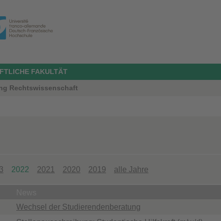
FTLICHE FAKULTÄT
ng Rechtswissenschaft
3
2022
2021
2020
2019
alle Jahre
News
Wechsel der Studierendenberatung