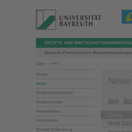
RECHTS- UND WIRTSCHAFTSWISSENSCHA
Deutsch-Französischer Bachelorstudienga
Home
>
News
Home
News
News
Studieninteressierte
2024
202
Studieninhalte
Perspektiven
Datum
Dokumente
08.08.2022
Kontakt & Beratung